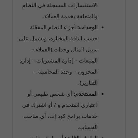
الاستفسارات المسجلة في النظام
والمتعلقة بخدمة العملاء.
الوحدات:
أجزاء النظام المفعّلة
حسب الباقة المختارة، وتشمل على
سبيل المثال وحدات (العملاء –
المبيعات – إدارة المشتريات – إدارة
المخزون – وحدة المحاسبة –
التقارير).
المستخدم:
أي شخص طبيعي أو
اعتباري استخدم و / أو اشترك في
خدمات برامج كود إت، أي صاحب
الحساب.
الطرف الثالث:
أي طرف خارج