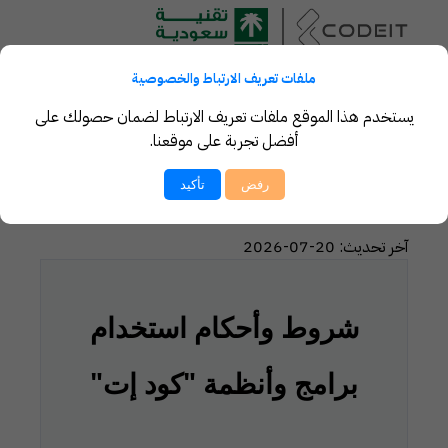
ملفات تعريف الارتباط والخصوصية
يستخدم هذا الموقع ملفات تعريف الارتباط لضمان حصولك على
أفضل تجربة على موقعنا.
الشروط والأحكام
رفض
تأكيد
آخر تحديث:
20-07-2026
شروط وأحكام استخدام
برامج وأنظمة "كود إت"