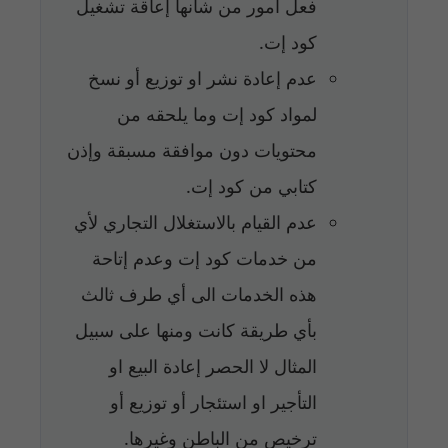
فعل أمور من شأنها إعاقة تشغيل
كود إت.
عدم إعادة نشر او توزيع أو نسخ
لمواد كود إت وما يلحقه من
محتويات دون موافقة مسبقة وإذن
كتابي من كود إت.
عدم القيام بالاستغلال التجاري لأي
من خدمات كود إت وعدم إتاحة
هذه الخدمات الى أي طرف ثالث
بأي طريقة كانت ومنها على سبيل
المثال لا الحصر إعادة البيع او
التأجير او استئجار أو توزيع أو
ترخيص من الباطن وغيرها.