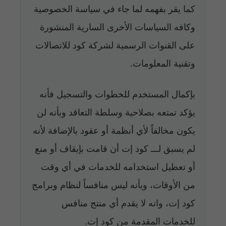
كما يقر بفهمه لما جاء في سياسة الخصوصية
وكافه السياسات الأخرى السارية المنشورة
على القنوات الرسمية لشركة كود للاتصالات
وتقنية المعلومات.
بإكمال المستخدم للخطوات والتسجيل فأنه
يؤكد تمتعه بصلاحية وسلطة التعاقد وبأنه لن
يكون مخالفاً لأي أنظمة أو عقود بالإضافة لأنه
لم يسبق لـــ كود إت أن قامت بإيقاف أو منع
أو تعطيل استخدامه للخدمات في أي وقت
من الأوقات، وبأنه ليس منافساً لنظام وبرامج
كود إت، وانه لا يقدم أي منتج منافس
للخدمات المقدمة من كود إت.