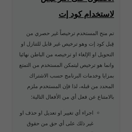
لاستخدام كود إت
تم منح المستخدم ترخيصاً غير حصري من
قِبل كود إت وهو ترخيص غير قابل للتنازل او
التحويل او الإلغاء او ترخيصه من الباطن نهائيا
وانما هو ترخيص ليتمكن المستخدم من التمتع
بمزايا وخدمات البرنامج حسب الاشتراك
المحدد من قبله، لذا فإن المستخدم ملزم
بالامتناع عن فعل أي من الأفعال التالية:
اجراء أي تغيير او تعديل او حذف او
غير ذلك على أي حق من حقوق