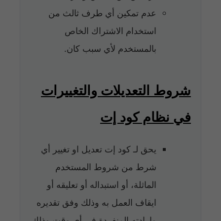
عدم تمكين أي طرف ثالث من
استخدام الاشتراك الخاص
بالمستخدم لأي سبب كان.
شروط التعديلات والتغييرات
في نظام كود إت
يحق لـ كود إت تعديل او تغيير أي
شرط من شروط المستخدم
الماثلة، أو استبداله أو تعليقه أو
ايقاف العمل به وذلك وفق تقديره
وارادته المنفردة في أي وقت وذلك