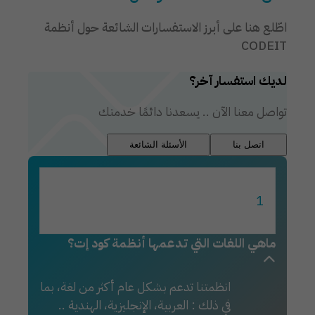
اطّلع هنا على أبرز الاستفسارات الشائعة حول أنظمة
CODEIT
لديك استفسار آخر؟
تواصل معنا الآن .. يسعدنا دائمًا خدمتك
اتصل بنا
الأسئلة الشائعة
1
ماهي اللغات التي تدعمها أنظمة كود إت؟
انظمتنا تدعم بشكل عام أكثر من لغة، بما
في ذلك : العربية، الإنجليزية، الهندية ..