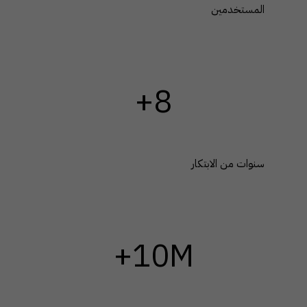
المستخدمين
+8
سنوات من الابتكار
+10M