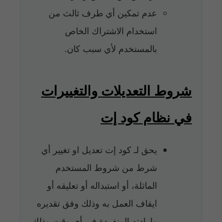
عدم تمكين أي طرف ثالث من
استخدام الاشتراك الخاص
بالمستخدم لأي سبب كان.
شروط التعديلات والتغييرات
في نظام كود إت
يحق لـ كود إت تعديل او تغيير أي
شرط من شروط المستخدم
الماثلة، أو استبداله أو تعليقه أو
ايقاف العمل به وذلك وفق تقديره
وارادته المنفردة في أي وقت وذلك