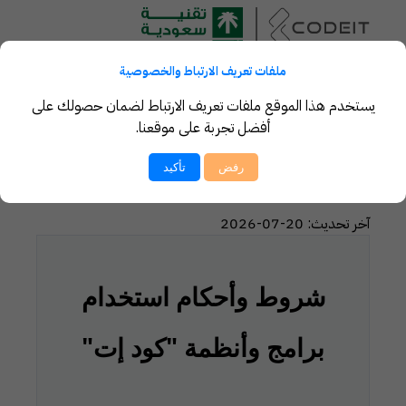
ملفات تعريف الارتباط والخصوصية
يستخدم هذا الموقع ملفات تعريف الارتباط لضمان حصولك على
أفضل تجربة على موقعنا.
الشروط والأحكام
رفض
تأكيد
آخر تحديث:
20-07-2026
شروط وأحكام استخدام
برامج وأنظمة "كود إت"