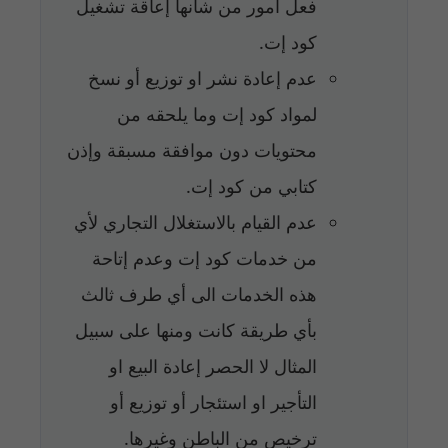
فعل أمور من شأنها إعاقة تشغيل
كود إت.
عدم إعادة نشر او توزيع أو نسخ
لمواد كود إت وما يلحقه من
محتويات دون موافقة مسبقة وإذن
كتابي من كود إت.
عدم القيام بالاستغلال التجاري لأي
من خدمات كود إت وعدم إتاحة
هذه الخدمات الى أي طرف ثالث
بأي طريقة كانت ومنها على سبيل
المثال لا الحصر إعادة البيع او
التأجير او استئجار أو توزيع أو
ترخيص من الباطن وغيرها.