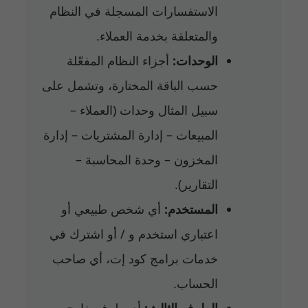
الاستفسارات المسجلة في النظام
والمتعلقة بخدمة العملاء.
الوحدات:
أجزاء النظام المفعّلة
حسب الباقة المختارة، وتشمل على
سبيل المثال وحدات (العملاء –
المبيعات – إدارة المشتريات – إدارة
المخزون – وحدة المحاسبة –
التقارير).
المستخدم:
أي شخص طبيعي أو
اعتباري استخدم و / أو اشترك في
خدمات برامج كود إت، أي صاحب
الحساب.
الطرف الثالث:
أي طرف خارج