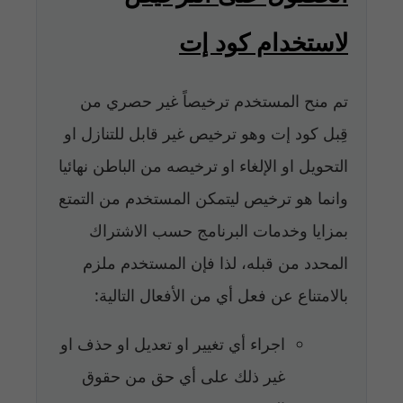
لاستخدام كود إت
تم منح المستخدم ترخيصاً غير حصري من
قِبل كود إت وهو ترخيص غير قابل للتنازل او
التحويل او الإلغاء او ترخيصه من الباطن نهائيا
وانما هو ترخيص ليتمكن المستخدم من التمتع
بمزايا وخدمات البرنامج حسب الاشتراك
المحدد من قبله، لذا فإن المستخدم ملزم
بالامتناع عن فعل أي من الأفعال التالية:
اجراء أي تغيير او تعديل او حذف او
غير ذلك على أي حق من حقوق