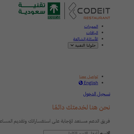
المميزات
الباقات
الأسئلة الشائعة
حلولنا التقنية
تواصل معنا
English
تسجيل الدخول
نحن هنا لخدمتك دائمًا
فريق الدعم مستعد للإجابة على استفساراتك وتقديم المسا
الاسم