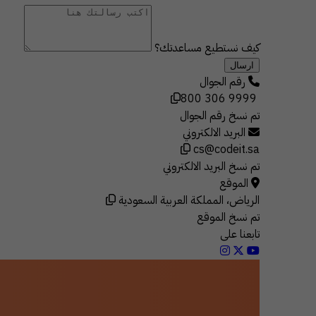
كيف نستطيع مساعدتك؟
ارسال
رقم الجوال
800 306 9999
تم نسخ رقم الجوال
البريد الالكتروني
cs@codeit.sa
تم نسخ البريد الالكتروني
الموقع
الرياض، المملكة العربية السعودية
تم نسخ الموقع
تابعنا على